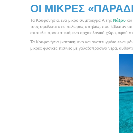
ΟΙ ΜΙΚΡΕΣ «ΠΑΡΑΔ
Τα Κουφονήσια, ένα μικρό σύμπλεγμα Α της
Νάξου
και
τους οφείλεται στις πελώριες σπηλιές, που έβλεπαν απ
αποτελεί προστατευόμενο αρχαιολογικό χώρο, αφού στ
Τα Κουφονήσια (κατοικημένο και αναπτυγμένο είναι μό
μικρές φυσικές πισίνες με γαλαζοπράσινα νερά, αυθεντ