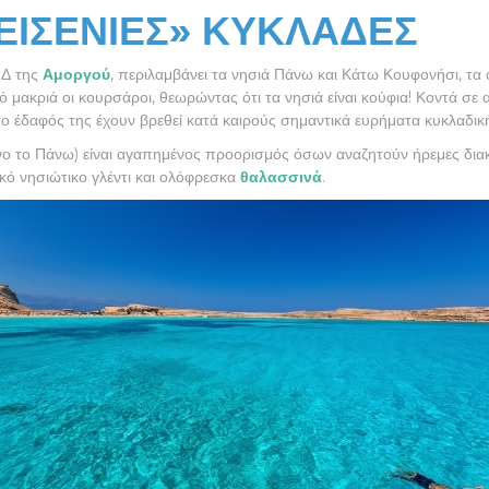
ΕΙΣΕΝΙΕΣ» ΚΥΚΛΑΔΕΣ
 Δ της
Αμοργού
, περιλαμβάνει τα νησιά Πάνω και Κάτω Κουφονήσι, τα
ό μακριά οι κουρσάροι, θεωρώντας ότι τα νησιά είναι κούφια! Κοντά σε 
ο έδαφός της έχουν βρεθεί κατά καιρούς σημαντικά ευρήματα κυκλαδικ
νο το Πάνω) είναι αγαπημένος προορισμός όσων αναζητούν ήρεμες διακ
ικό νησιώτικο γλέντι και ολόφρεσκα
θαλασσινά
.