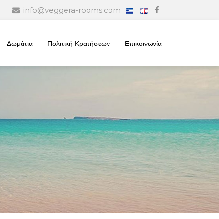
info@veggera-rooms.com
Δωμάτια
Πολιτική Κρατήσεων
Επικοινωνία