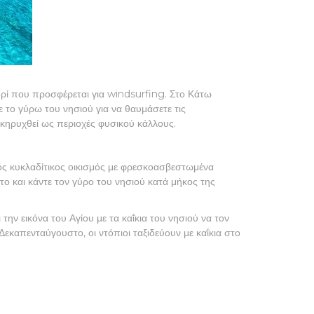
Πορί που προσφέρεται για windsurfing. Στο Κάτω
 το γύρω του νησιού για να θαυμάσετε τις
κηρυχθεί ως περιοχές φυσικού κάλλους.
κός κυκλαδίτικος οικισμός με φρεσκοασβεστωμένα
το και κάντε τον γύρο του νησιού κατά μήκος της
την εικόνα του Αγίου με τα καΐκια του νησιού να τον
καπενταύγουστο, οι ντόπιοι ταξιδεύουν με καΐκια στο