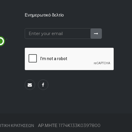
Ενημερωτικό δελτίο
ΑΡ.ΜΗΤΕ 1174Κ133Κ0397800
ΙΤΙΚΗ ΚΡΑΤΗΣΕΩΝ