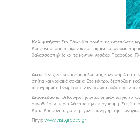
Κολυμπήστε
: Στο Πάνω Κουφονήσι τις εντυπώσεις κερ
Κουφονήσι σας περιμένουν οι ερημικοί αμμώδεις παράδ
θαλασσοσπηλιές και τα κοντινά νησάκια Πρασούρα, Γλ
Δείτε
: Ένας λευκός ανεμόμυλος σας καλωσορίζει στο έ
σπίτια και γραφικά σοκάκια. Στο κέντρο, δεσπόζει η ε
ακτογραμμής. Γνωρίστε την ενδοχώρα πεζοπορώντας σ
Διασκεδάστε
: Οι Κουφωνησιώτες φημίζονται για το κέφ
συνοδεύουν παραπλέοντας την ακτογραμμή. Στις 24 Ιου
Κάτω Κουφονήσι για το μεγάλο πανηγύρι της Παναγιάς
Πηγή:
www.visitgreece.gr