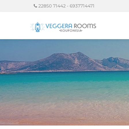
22850 71442 - 6937714471