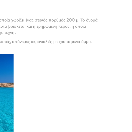
 οποία χωρίζει ένας στενός πορθμός 200 μ. Το όνομά
αυτά βρίσκεται και η ερημωμένη Κέρος, η οποία
ής τέχνης.
οπές, απάνεμες ακρογιαλιές με χρυσαφένια άμμο,